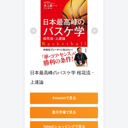
日本最高峰のバスケ学 桜花流・
上達論
Amazonで見る
楽天市場で見る
Yahoo!ショッピングで見る