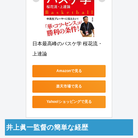
日本最高峰のバスケ学 桜花流・
上達論
Amazonで見る
楽天市場で見る
Yahoo!ショッピングで見る
井上眞一監督の簡単な経歴