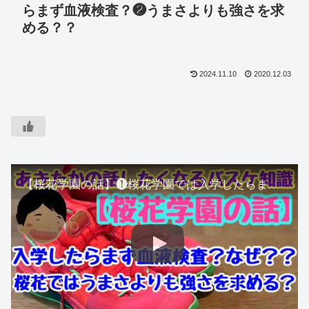
らまず血液検査？❷うまさよりも強さを求
める？？
2024.11.10
2020.12.03
【桜花学園の話】❶桜花学園では入学したらまず血液検査？❷うまさよりも強さを求める？？