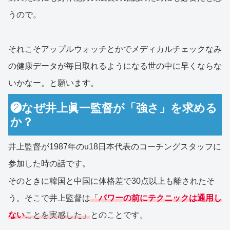
うので。
それこそアップルウォッチとかでメディカルチェックなみ
の健康データが毎日取れるようになる世の中に早くならな
いかなー。と願います。
❷なぜ井上眞一監督が「強さ」を求める
か？
井上監督が1987年のu18日本代表のコーチングスタッフに
参加した時の話です。
そのときに韓国と中国に体格差で30点以上も離されたそ
う。そこで井上監督は
「
パワーの前にテクニックは通用し
ない
ことを実感した」
とのことです。