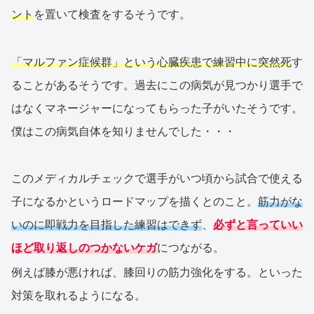
ント
を置いて検査をするそうです。
「マルファン症候群」という心臓疾患で練習中に突然死
す
ることがあるそうです。過去にこの病気が見つかり選手で
はなくマネージャーになってもらった子がいたそうです。
僕はこの病気自体を知りませんでした・・・
このメディカルチェックで選手がいつ頃から試合で使える
子になるかというロードマップを描くとのこと。
筋力がな
いのに即戦力を目指した練習はできず
、
必ずと言っていい
ほど取り返しのつかないケガ
につながる。
例えば膝が悪ければ、膝回りの筋力強化をする。といった
対策を取れるようになる。