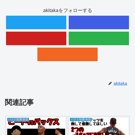
akitakaをフォローする
akitaka
関連記事
バスケ知識/余談
バスケ知識/余談