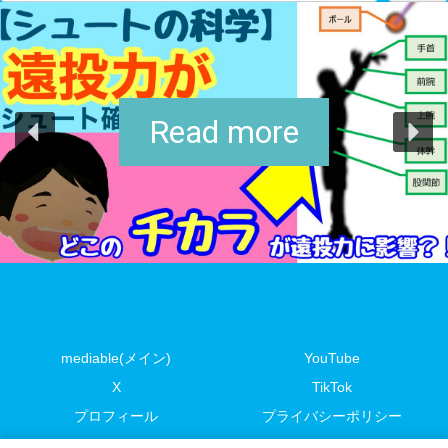
Read more
mediable(メイン)
YouTube
X
TikTok
プロフィール
プライバシーポリシー