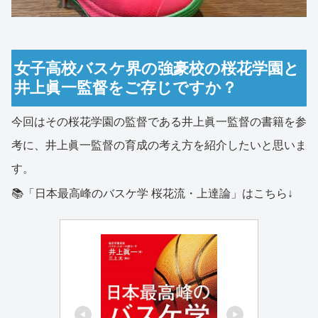
女子高校バスケ界の強豪校の桜花学園と
井上眞一監督をご存じですか？
今回はその桜花学園の監督である井上眞一監督の書籍を参
考に、井上眞一監督の育成の考え方を紹介したいと思いま
す。
📚「日本最高峰のバスケ学 桜花流・上達論」はこちら↓