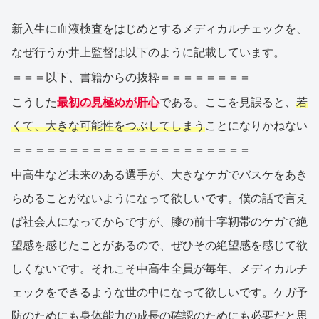
新入生に血液検査をはじめとするメディカルチェックを、
なぜ行うか井上監督は以下のように記載しています。
＝＝＝以下、書籍からの抜粋＝＝＝＝＝＝＝＝
こうした
最初の見極めが肝心
である。ここを見誤ると、
若
くて、大きな可能性をつぶしてしまう
ことになりかねない
＝＝＝＝＝＝＝＝＝＝＝＝＝＝＝＝＝＝＝＝＝
中高生など未来のある選手が、大きなケガでバスケをあき
らめることがないようになって欲しいです。僕の話で言え
ば社会人になってからですが、膝の前十字靭帯のケガで絶
望感を感じたことがあるので、ぜひその絶望感を感じて欲
しくないです。それこそ中高生全員が毎年、メディカルチ
ェックをできるような世の中になって欲しいです。ケガ予
防のためにも身体能力の成長の確認のためにも必要だと思