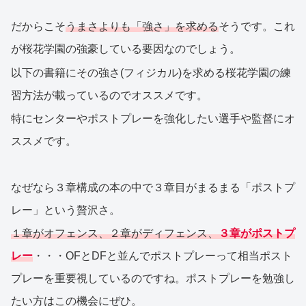
だからこそ
うまさよりも「強さ」を求める
そうです。これ
が桜花学園の強豪している要因なのでしょう。
以下の書籍にその強さ(フィジカル)を求める桜花学園の練
習方法が載っているのでオススメです。
特にセンターやポストプレーを強化したい選手や監督にオ
ススメです。
なぜなら３章構成の本の中で３章目がまるまる「ポストプ
レー」という贅沢さ。
１章がオフェンス、２章がディフェンス、
３章がポストプ
レー
・・・OFとDFと並んでポストプレーって相当ポスト
プレーを重要視しているのですね。ポストプレーを勉強し
たい方はこの機会にぜひ。