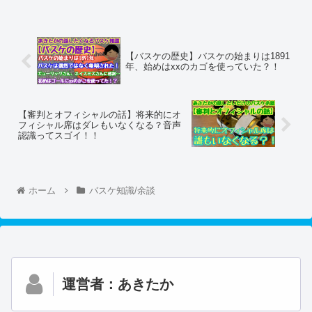
【バスケの歴史】バスケの始まりは1891
年、始めはxxのカゴを使っていた？！
【審判とオフィシャルの話】将来的にオ
フィシャル席はダレもいなくなる？音声
認識ってスゴイ！！
ホーム
バスケ知識/余談
運営者：あきたか