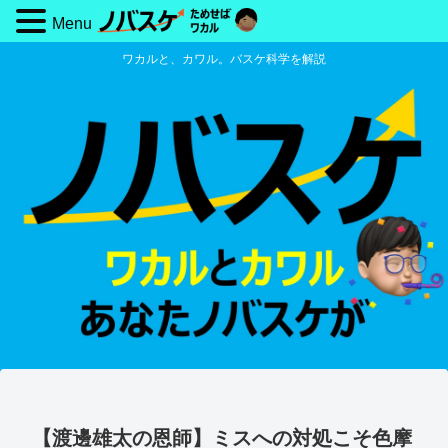
Menu
ワカルと、カワル。バスケ科学を解説
【渡邊雄太の恩師】ミスへの対処こそ色摩