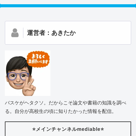
運営者：あきたか
バスケがヘタクソ。だからこそ論文や書籍の知識を調べ
る。自分が高校生の頃に知りたかった情報を配信。
⭐️メインチャンネルmediable⭐️