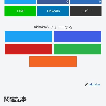
0
0
LINE
LinkedIn
コピー
akitakaをフォローする
akitaka
関連記事