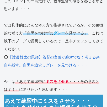
このコメントの一言だけで、色摩監督の凄さを感じるかと
思います・・・
では具体的にどんな考え方で指導されているか、その象徴
的な考え方
「白黒をつけずに
グレー
を見つける」
、これは
以下のブログで説明しているので、是非チェックしてみて
ください。
⭕️
【渡邊雄太の恩師】監督の言葉が絶対でなく考える余
白を残す。白黒を追求しグレーを見つける・・・
今回は
「あえて練習中に
ミスをさせる
・・・その意図と
は？！」
に迫りたいと思います・・・
あえて練習中にミスをさせる・・・