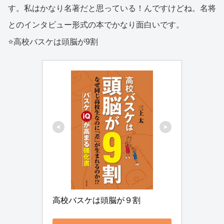
す。私はかなり名著だと思っている！んですけどね。名将
とのインタビュー形式の本でかなり面白いです。
⭐️高校バスケは頭脳が9割
高校バスケは頭脳が９割