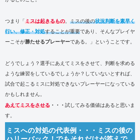
つまり「
ミスは起きるもの
。
ミスの後の
状況判断を素早く
行い、修正・対処
することが重要
であり、そんなプレイヤ
ーこそが
勝たせるプレーヤー
である。」ということです。
どうでしょう？選手にあえてミスをさせて、判断を求める
ような練習をしているでしょうか？していないとすれば、
試合で起こるミスに対処できないプレーヤーになっている
かもしれません。
あえてミスをさせる
・・・
試してみる価値はあると思いま
す。
ミスへの対処の代表例・・・ミスの後の
ハリーバック！でもそれだけが答えで