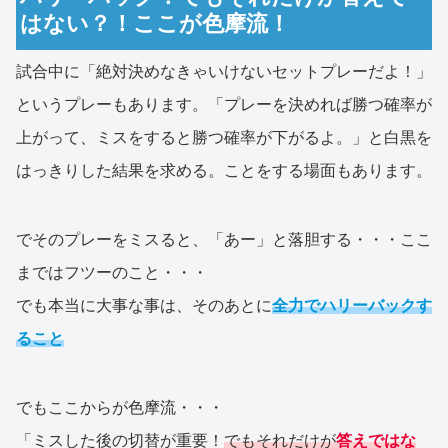
はない？！ここが色摩流！
試合中に「絶対決めなきゃいけないセットプレーだよ！」
というプレーもあります。「プレーを決めれば勝つ確率が
上がって、ミスをすると勝つ確率が下がるよ。」と白黒を
はっきりした結果を求める。ことをする場面もあります。
でそのプレーをミスると、「あー」と落胆する・・・ここ
まではフツーのこと・・・
でも本当に大事な事は、そのあとに
全力でハリーバックす
ること
でもここからが色摩流・・・
「ミスした後の切替が重要！
でもそれだけが
答えではな