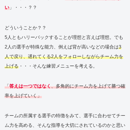
い
」・・・？？
どういうことか？？
5人ともハリーバックすることが理想と言えば理想。でも
2人の選手が特殊な能力、例えば背が高いなどの場合は
3
人で戻り、遅れてくる2人をフォローしながらチーム力を
上げる
・・・そんな練習メニューを考える。
「
答えは一つではなく
、多角的にチーム力を上げて勝つ確
率を上げていく」
チームの所属する選手の特徴をみて、選手に合わせてチー
ム力を高める、そんな指導を大切にされているのかと思い