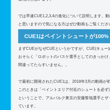
では早速CUE1,2,3,4の進化について説明しま
と思いますので気になる方はぜひ動画もご覧くださ
CUE1はペイントシュートが100
まずCUEがなぜCUEというかですが、CUE(キュ
おそらく「ロボットのバスケ選手としてのきっかけ
間違ってたらすいません。。
で最初に開発されたCUE1は、2018年3月の動画
このときは「ペイントエリア付近のシュートを必ず
ということで、アルバルク東京の安藤誓哉選手とザ
ています。