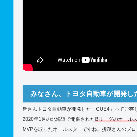
みなさん、トヨタ自動車が開発した
皆さんトヨタ自動車が開発した「CUE4」ってご存
2020年1月の北海道で開催された
Bリーグのオール
MVPを取ったオールスターですね。折茂さんのブ