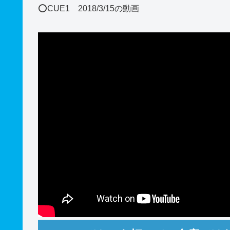
⭕️CUE1 2018/3/15の動画