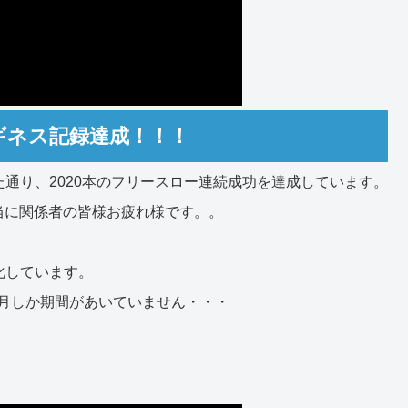
ーギネス記録達成！！！
た通り、2020本のフリースロー連続成功を達成しています。
当に関係者の皆様お疲れ様です。。
化しています。
5か月しか期間があいていません・・・