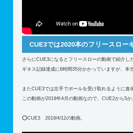
CUE3では2020本のフリースロ
さらにCUE3になるとフリースローの動画で紹介し
ギネス記録達成に6時間35分かかっていますが、本
またCUE3では左手でボールを受け取れるように進
この動画が2019年4月の動画なので、CUE2から
⭕️CUE3 2019/4/12の動画。