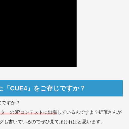
「CUE4」をご存じですか？
じですか？
スターの3Pコンテストに出場
しているんですよ？折茂さんが
ログも書いているのでぜひ見て頂ければと思います。