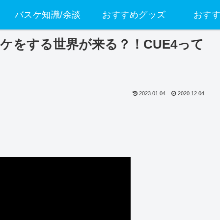
バスケ知識/余談
おすすめグッズ
おす
ケをする世界が来る？！CUE4って
2023.01.04
2020.12.04