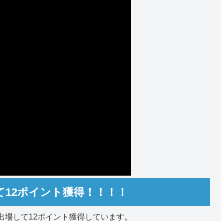
て12ポイント獲得！！！！
出場して12ポイント獲得しています。