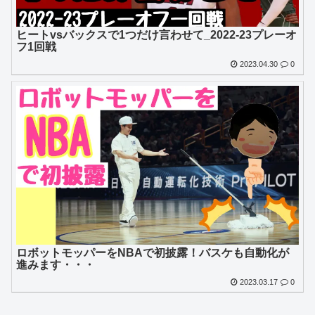
ヒートvsバックスで1つだけ言わせて_2022-23プレーオ
フ1回戦
2023.04.30
0
ロボットモッパーをNBAで初披露！バスケも自動化が
進みます・・・
2023.03.17
0