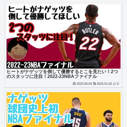
ヒートがナゲッツを倒して優勝するとこを見たい！2つ
のスタッツに注目！2022-23NBAファイナル
2023.06.04
2025.01.02
0