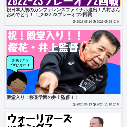
祝日本人初のカンファレンスファイナル進出！八村さん
おめでとう！！_2022-23プレーオフ2回戦
2023.05.14
2023.05.28
0
殿堂入り！桜花学園の井上監督！！
2023.05.13
2024.11.10
0