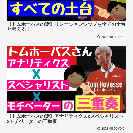
【トムホーバスの話】リレーションシップを全ての土台
と考える！
2023.08.25
0
【トムホーバスの話】アナリティクスxスペシャリスト
xモチベーターの三重奏
2023.08.20
0