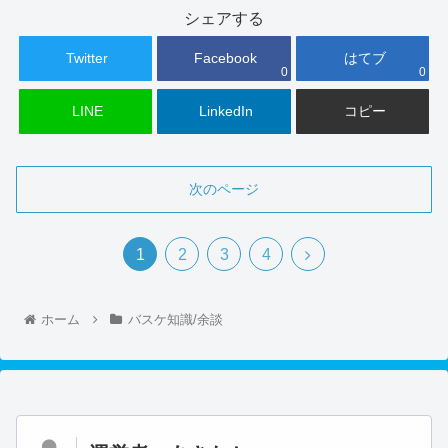
シェアする
Twitter
Facebook
はてブ
0
0
LINE
LinkedIn
コピー
次のページ
1
2
3
4
ホーム
バスケ知識/余談