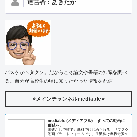
運営者：あきたか
バスケがヘタクソ。だからこそ論文や書籍の知識を調べ
る。自分が高校生の頃に知りたかった情報を配信。
⭐️メインチャンネルmediable⭐️
mediable (メディアブル) – すべての動画に
価値を。
審査なしで誰でも無料ではじめられる、サブスク
動画プラットフォームです。手数料は業界最安の