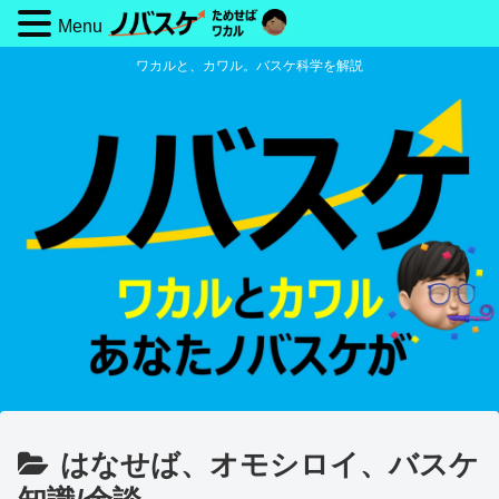
Menu
ワカルと、カワル。バスケ科学を解説
はなせば、オモシロイ、バスケ