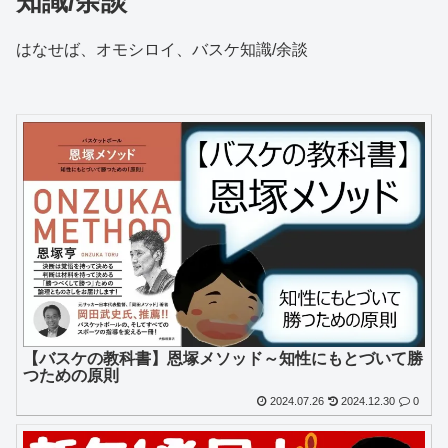
知識/余談
はなせば、オモシロイ、バスケ知識/余談
【バスケの教科書】恩塚メソッド～知性にもとづいて勝
つための原則
2024.07.26
2024.12.30
0