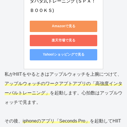
タバタ式トレーニング (ＳＰＡ！
ＢＯＯＫＳ)
Amazonで見る
楽天市場で見る
Yahoo!ショッピングで見る
私がHIITをやるときはアップルウォッチを上腕につけて、
アップルウォッチのワークアプトアプリの「高強度インタ
ーバルトレーニング」
を起動します。心拍数はアップルウ
ォッチで見ます。
その後、
iphoneのアプリ「Seconds Pro」
を起動してHIIT