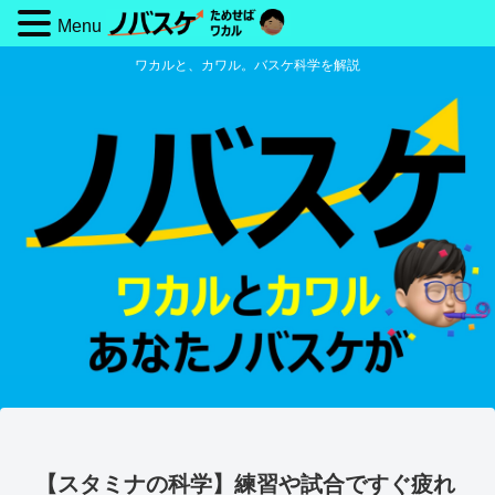
Menu
ワカルと、カワル。バスケ科学を解説
【スタミナの科学】練習や試合ですぐ疲れ