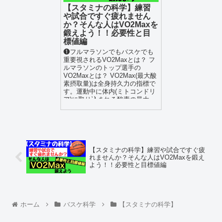
【スタミナの科学】練習
や試合ですぐ疲れません
か？そんな人はVO2Maxを
鍛えよう！！必要性と目
標値編
❶フルマラソンでもバスケでも
重要視されるVO2Maxとは？ フ
ルマラソンのトップ選手の
VO2Maxとは？ VO2Max(最大酸
素摂取量)は全身持久力の指標で
す。運動中に体内(ミトコンドリ
ア)に取り込まれる酸素の最大...
【スタミナの科学】練習や試合ですぐ疲
れませんか？そんな人はVO2Maxを鍛え
よう！！必要性と目標値編
ホーム
バスケ科学
【スタミナの科学】