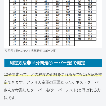
引用元：新体力テスト実施要項(スポーツ庁)
測定方法❹12分間走(クーパー走)で測定
12分間走って、どの程度の距離を走れるかでVO2Maxを推
定
できます。アメリカ空軍の軍医だったケネス・クーパー
さんが考案したクーパー走(クーパーテスト)と呼ばれる方
法です。