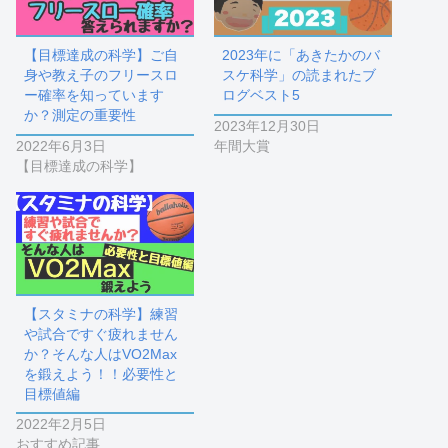
【目標達成の科学】ご自
2023年に「あきたかのバ
身や教え子のフリースロ
スケ科学」の読まれたブ
ー確率を知っています
ログベスト5
か？測定の重要性
2023年12月30日
2022年6月3日
年間大賞
【目標達成の科学】
【スタミナの科学】練習
や試合ですぐ疲れません
か？そんな人はVO2Max
を鍛えよう！！必要性と
目標値編
2022年2月5日
おすすめ記事