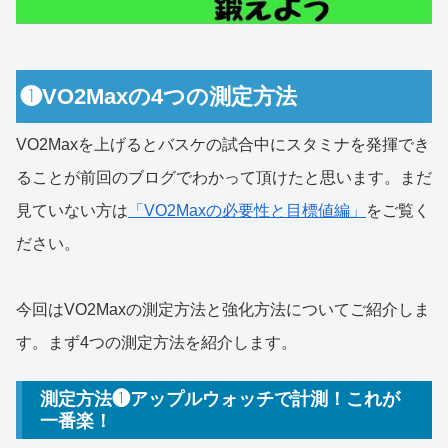
❶VO2Maxの4つの測定方法
VO2Maxを上げるとバスケの試合中にスタミナを発揮でき
ることが前回のブログでわかって頂けたと思います。まだ
見ていない方は
「VO2Maxの必要性と目標値編」
をご覧く
ださい。
今回はVO2Maxの測定方法と強化方法についてご紹介しま
す。まず4つの測定方法を紹介します。
測定方法❶アップルウォッチで計測！これが
一番楽！