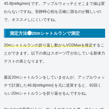
45.9[ml/kg/min] です。アップルウォッチとそこまで値は変
わらないですね。安静時心拍を正確に測るのが難しいの
で、オススメしにくいですね。
測定方法❸20mシャトルランで測定
20mシャトルランの折り返し数からVO2Maxを推定
するこ
とができます。以下の表はスポーツ庁が出している新体力
テストの表となります。
最近20mシャトルランをしていませんが、アップルウォッ
チで計測した46.8[ml/kg/min] を元に逆算すると、92回く
らい20mシャトルランを折り返せるんですかね。