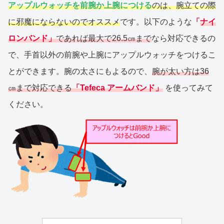
アップルウォッチを前腕か上腕につける
のは、腕立ての際
に邪魔にならないのでオススメ
です。以下のような
「
ナイ
ロンバンド」
であれば最大で26.5㎝まで
なら対応できるの
で、手首以外の前腕や上腕にアップルウォッチをつけるこ
とができます。腕の太さにもよるので、
腕が太い方は36
㎝まで対応できる
「Tefeca アームバンド」
を使ってみて
ください。