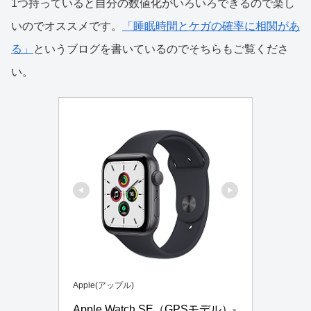
1つ持っていると自分の数値化がいろいろできるので楽し
いのでオススメです。
「睡眠時間とケガの確率に相関があ
る」
というブログを書いているのでそちらもご覧くださ
い。
Apple(アップル)
Apple Watch SE（GPSモデル）- 