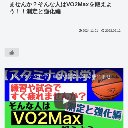
ませんか？そんな人はVO2Maxを鍛えよ
う！！測定と強化編
2024.11.01
2022.02.12
【スタミナの科学】練習や試合ですぐ疲れませんか？そんな人はVO2Maxを鍛えよう！！測定と強化編