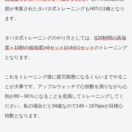
授が考案されたタバタ式トレーニングもHIITの1種となり
ます。
タバタ式トレーニングのやり方としては、
{(20秒間の高強
度＋10秒の低強度)×8セット}の4分1セット
のトレーニング
となります。
これをトレーニング後に疲労困憊になるくらいまでやるこ
とが大事です。アップルウォッチで心拍数を測りながら心
拍が80～90％になることを意識してトレーニングしてく
ださい。私の場合だと34歳なので149～167bpsが目標心
拍数となります。