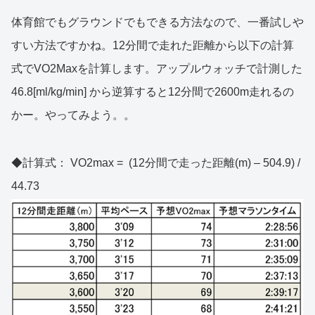
体育館でもグラウンドでもできる方法なので、一番試しや
すい方法ですかね。12分間で走れた距離から以下の計算
式でVO2Maxを計算します。アップルウォッチで計測した
46.8[ml/kg/min] から逆算すると12分間で2600m走れるの
かー。やってみよう。。
◆計算式： VO2max = (12分間で走った距離(m) – 504.9) /
44.73