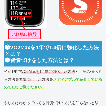
❸VO2Maxを1年で1.4倍に強化した方法
とは？
❹習慣づけをした方法とは？
私が1年で
VO2Maxを1.4倍に強化した方法
と、その強化す
る方法を
習慣づけした方法
を
メディアブルで紹介している
のでぜひご覧ください。
やり方はわかっていても習慣づけの方法を知らないと結