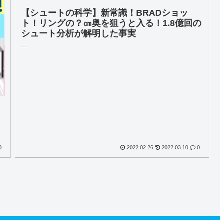
【シュートの科学】新常識！BRADショッ
ト！リングの？㎝奥を狙うと入る！1.8億回の
シュート分析が解明した事実
...
！
0
2022.02.26
2022.03.10
0