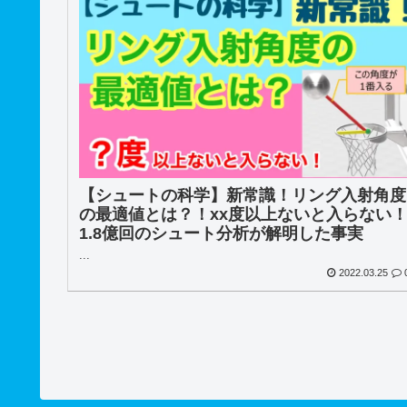
【シュートの科学】新常識！リング入射角度
の最適値とは？！xx度以上ないと入らない
1.8億回のシュート分析が解明した事実
...
2022.03.25