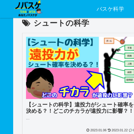
バスケ科学
シュートの科学
【シュートの科学】遠投力がシュート確率を
決める？！どこのチカラが遠投力に影響？！
...
2023.01.06
2023.01.22