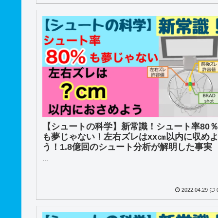
【シュートの科学】新常識！シュート率80
も夢じゃない！左右ズレはxx㎝以内に収め
う！1.8億回のシュート分析が解明した事実
...
2022.04.29