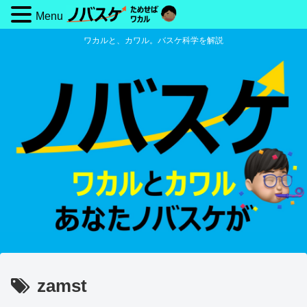
Menu
ワカルと、カワル。バスケ科学を解説
zamst