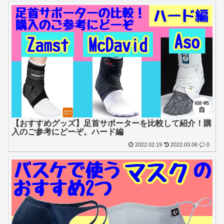
【おすすめグッズ】足首サポーターを比較して紹介！購
入のご参考にどーぞ。ハード編
2022.02.19
2022.03.06
0