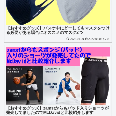
【おすすめグッズ】バスケ中にどーしてもマスクをつけ
る必要がある場合にオススメのマスク2つ
2022.01.09
2022.03.06
0
【おすすめグッズ】zamstからもパッド入りショーツが
発売してましたのでMcDavidと比較紹介します