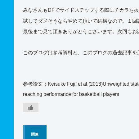
みなさんもDFでサイドステップする際にチカラを抜
試してダメそうならやめて頂いて結構なので。１回
最後まで見て頂きありがとうございます。次回もお
このブログは参考資料と、このブログの過去記事を
参考論文：Keisuke Fujii et al.(2013)Unweighted state as
reaching performance for basketball players
関連