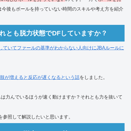
は今後もボールを持っていない時間のスキルや考え方を紹介
れとも脱力状態でDFしていますか？
していてファールの基準がわからない人向けにJBAルールに
択肢が増えると反応が遅くなるという話
をしました。
んは力んでいるほうが速く動けますか？それとも力を抜いて
を参照して解説したいと思います。