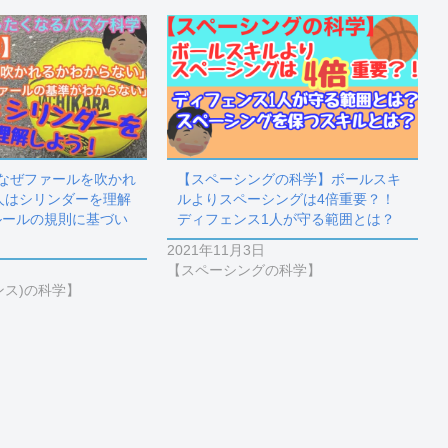
】なぜファールを吹かれ
【スペーシングの科学】ボールスキ
人はシリンダーを理解
ルよりスペーシングは4倍重要？！
ルールの規則に基づい
ディフェンス1人が守る範囲とは？
2021年11月3日
【スペーシングの科学】
ンス)の科学】