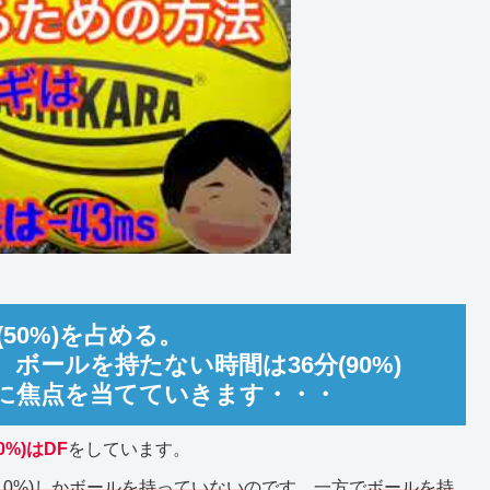
(50%)を占める。
。ボールを持たない時間は36分(90%)
に焦点を当てていきます・・・
0%)はDF
をしています。
(10%)しかボールを持っていない
のです。一方で
ボールを持