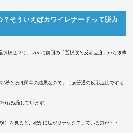
の？そういえばカワイレナードって脱力
選択肢は２つ。ゆえに前回の「選択肢と反応速度」から抜粋
0.32秒とほぼ同等の結果なので、まぁ普通の反応速度ですよ
13%)も短縮しています。
かのDFを見ると、確かに足がリラックスしている気が・・・