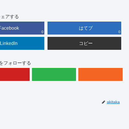
シェアする
Facebook
はてブ
0
0
LinkedIn
コピー
akaをフォローする
akitaka