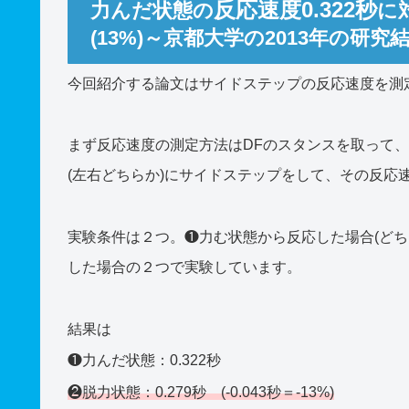
反応速度0.322秒
力んだ状態の
に
(13%)～京都大学の2013年の研究
今回紹介する論文はサイドステップの反応速度を測
まず反応速度の測定方法はDFのスタンスを取って、
(左右どちらか)にサイドステップをして、その反応
実験条件は２つ。❶力む状態から反応した場合(どち
した場合の２つで実験しています。
結果は
❶力んだ状態：0.322秒
❷脱力状態：0.279秒
(-0.043秒＝-13%)