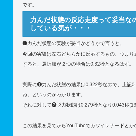
です。
力んだ状態の反応走度って妥当な
している気が・・・
❶力んだ状態の実験が妥当かどうかで言うと、
今回の実験は左右どちらかに反応するもの。つまり
すると、選択肢が２つの場合は0.32秒となるはず。
実際に❶力んだ状態の結果は0.322秒なので、上記
ね。というのがわかります。
それに対して❷脱力状態は0.279秒となり0.043秒(
この結果を見てからYouTubeでカワイレナードと