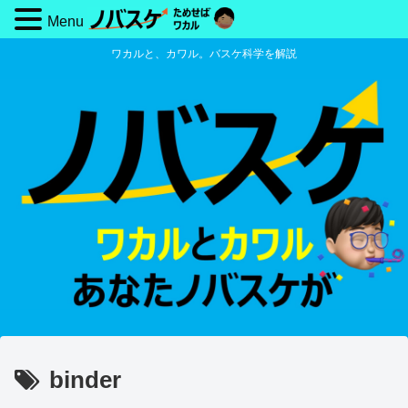
Menu
ワカルと、カワル。バスケ科学を解説
binder