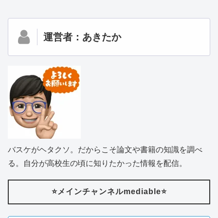
運営者：あきたか
バスケがヘタクソ。だからこそ論文や書籍の知識を調べ
る。自分が高校生の頃に知りたかった情報を配信。
⭐️メインチャンネルmediable⭐️