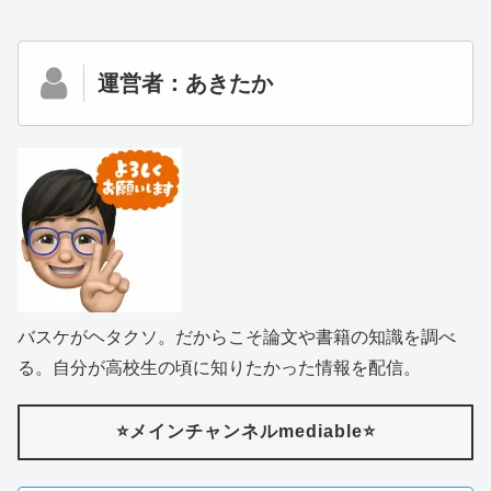
運営者：あきたか
バスケがヘタクソ。だからこそ論文や書籍の知識を調べ
る。自分が高校生の頃に知りたかった情報を配信。
⭐️メインチャンネルmediable⭐️