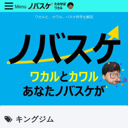
Menu
ワカルと、カワル。バスケ科学を解説
キングジム