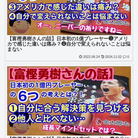
【富樫勇樹さんの話】日本初の1億プレーヤー❸アメリ
カで感じた違いは痛み？❹自分で変えられないことは悩
まない
2022.06.24
2024.11.02
0