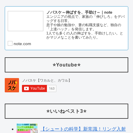
ノバスケ～伸ばすを、手助け～｜note
エンジニアの視点で、家族の「伸びしろ」をデバ
ッグする日常。
息子や娘の勉強や、妻の転職支援など、独自の
「上達ハック」を発信します。
1人でも多くの人の伸ばすを、手助けしたい。と
かマジメなことを書いてみたり。
note.com
⭐️Youtube⭐️
⭐️いいねベスト3⭐️
【シュートの科学】新常識！リング入射