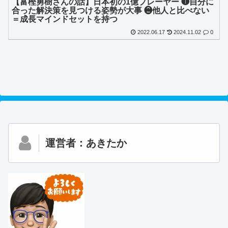
【富樫勇樹さんの話】日本初の1億プレーヤー ❶自分に
合った解決策を見つける姿勢が大事 ❷他人と比べない
＝成長マインドセットを持つ
2022.06.17
2024.11.02
0
運営者：あきたか